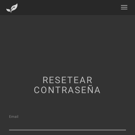
RESETEAR
CONTRASEÑA
Email