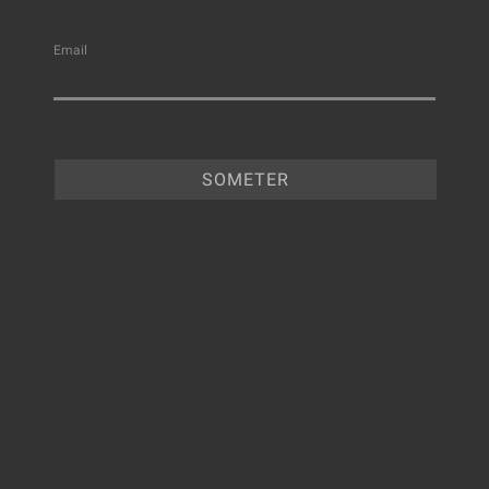
Email
-->